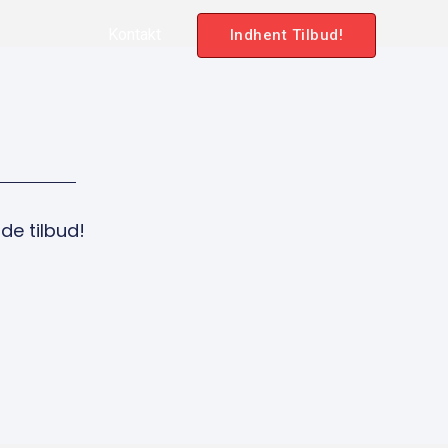
Om Eriksen
Kontakt
Indhent Tilbud!
de tilbud!