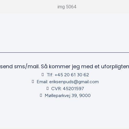
Forside
r send sms/mail. Så kommer jeg med et uforpligten
Tlf: +45 20 61 30 62
Email: eriksenpuds@gmail.com
CVR: 45201597
Mølleparkvej 39, 9000